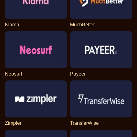
Klarna
MuchBetter
Neosurf
Payeer
Zimpler
TransferWise