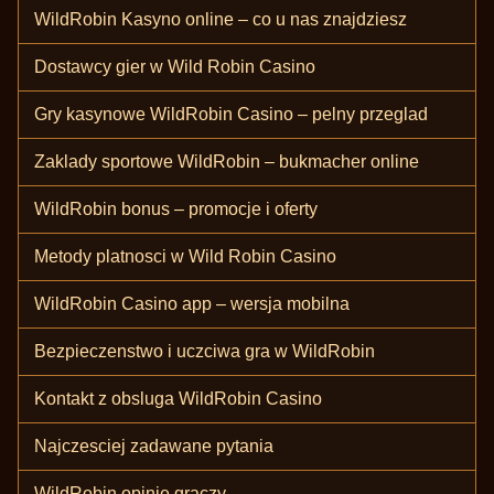
WildRobin Kasyno online – co u nas znajdziesz
Live Baccarat
Tower X
Big Bass Bonanza
Dragon Tiger
JetX
The Dog House
Dostawcy gier w Wild Robin Casino
Evolution Gaming
Smart Soft
Pragmatic Play
Evolution Gaming
Smartsoft Gaming
Pragmatic Play
Gry kasynowe WildRobin Casino – pelny przeglad
Zaklady sportowe WildRobin – bukmacher online
WildRobin bonus – promocje i oferty
Lightning Dice
Aviator
Sweet Bonanza
Dream Catcher
Bustabit
Gonzo’s Quest
Metody platnosci w Wild Robin Casino
Evolution Gaming
Spribe
Pragmatic Play
Evolution Gaming
Independent
NetEnt
WildRobin Casino app – wersja mobilna
Bezpieczenstwo i uczciwa gra w WildRobin
Kontakt z obsluga WildRobin Casino
Najczesciej zadawane pytania
Live Craps
Cash or Crash
Starburst
Funky Time
Spaceman
Mega Moolah
Evolution Gaming
Evolution Gaming
NetEnt
Evolution Gaming
Pragmatic Play
Microgaming
WildRobin opinie graczy