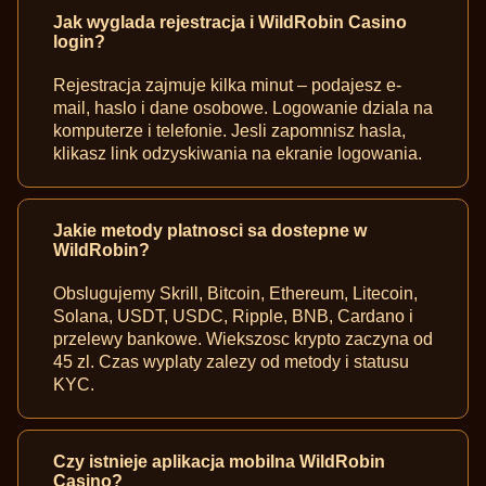
Jak wyglada rejestracja i WildRobin Casino
login?
Rejestracja zajmuje kilka minut – podajesz e-
mail, haslo i dane osobowe. Logowanie dziala na
komputerze i telefonie. Jesli zapomnisz hasla,
klikasz link odzyskiwania na ekranie logowania.
Jakie metody platnosci sa dostepne w
WildRobin?
Obslugujemy Skrill, Bitcoin, Ethereum, Litecoin,
Solana, USDT, USDC, Ripple, BNB, Cardano i
przelewy bankowe. Wiekszosc krypto zaczyna od
45 zl. Czas wyplaty zalezy od metody i statusu
KYC.
Czy istnieje aplikacja mobilna WildRobin
Casino?