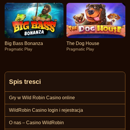
Big Bass Bonanza
The Dog House
Pragmatic Play
Pragmatic Play
Spis tresci
Monopoly Live
Lucky Crumbling
Reactoonz
Side Bet City
Big Bass Crash
Book of Dead
Gry w Wild Robin Casino online
Evolution Gaming
Gamzix
Play’n GO
Evolution Gaming
Pragmatic Play
Play’n GO
WildRobin Casino login i rejestracja
O nas – Casino WildRobin