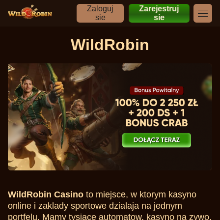
Zaloguj
Zarejestruj
sie
sie
WildRobin
WildRobin Casino
to miejsce, w ktorym kasyno
online i zaklady sportowe dzialaja na jednym
portfelu. Mamy tysiace automatow, kasyno na zywo,