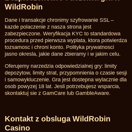
WildRobin
Dane i transakcje chronimy szyfrowanie SSL –
kazde polaczenie z nasza strona jest
zabezpieczone. Weryfikacja KYC to standardowa
procedura przed pierwsza wyplata, ktora potwierdza
tozsamosc i chroni konto. Polityka prywatnosci
jasno okresla, jakie dane zbieramy i w jakim celu.
Oferujemy narzedzia odpowiedzialnej gry: limity
depozytow, limity strat, przypomnienia o czasie sesji
i samowykluczenie. Gra jest dostepna wylacznie dla
osob powyzej 18 lat. Jesli potrzebujesz wsparcia,
skontaktuj sie z GamCare lub GambleAware.
Kontakt z obsluga WildRobin
Casino