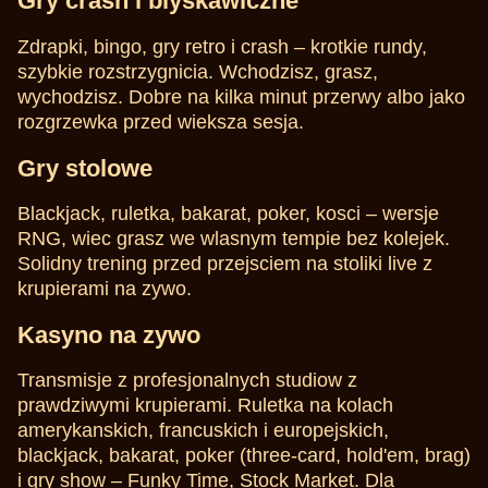
Gry crash i blyskawiczne
Zdrapki, bingo, gry retro i crash – krotkie rundy,
szybkie rozstrzygnicia. Wchodzisz, grasz,
wychodzisz. Dobre na kilka minut przerwy albo jako
rozgrzewka przed wieksza sesja.
Gry stolowe
Blackjack, ruletka, bakarat, poker, kosci – wersje
RNG, wiec grasz we wlasnym tempie bez kolejek.
Solidny trening przed przejsciem na stoliki live z
krupierami na zywo.
Kasyno na zywo
Transmisje z profesjonalnych studiow z
prawdziwymi krupierami. Ruletka na kolach
amerykanskich, francuskich i europejskich,
blackjack, bakarat, poker (three-card, hold'em, brag)
i gry show – Funky Time, Stock Market. Dla