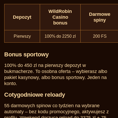
WildRobin
Darmowe
Depozyt
Casino
spiny
bonus
Pierwszy
100% do 2250 zl
200 FS
Bonus sportowy
100% do 450 zl na pierwszy depozyt w
bukmacherze. To osobna oferta – wybierasz albo
pakiet kasynowy, albo bonus sportowy. Jeden na
konto.
Cotygodniowe reloady
55 darmowych spinow co tydzien na wybrane
automaty – bez kodu promocyjnego, aktywujesz z
profilu. Weekend dorzuca reload do 3375 zl + 75