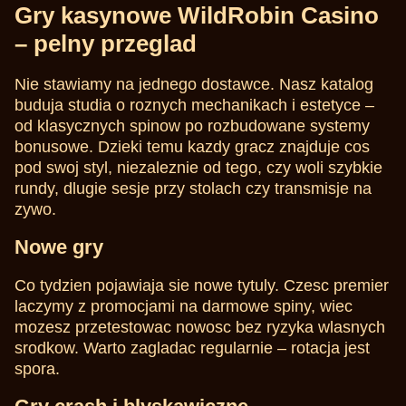
Gry kasynowe WildRobin Casino
– pelny przeglad
Nie stawiamy na jednego dostawce. Nasz katalog
buduja studia o roznych mechanikach i estetyce –
od klasycznych spinow po rozbudowane systemy
bonusowe. Dzieki temu kazdy gracz znajduje cos
pod swoj styl, niezaleznie od tego, czy woli szybkie
rundy, dlugie sesje przy stolach czy transmisje na
zywo.
Nowe gry
Co tydzien pojawiaja sie nowe tytuly. Czesc premier
laczymy z promocjami na darmowe spiny, wiec
mozesz przetestowac nowosc bez ryzyka wlasnych
srodkow. Warto zagladac regularnie – rotacja jest
spora.