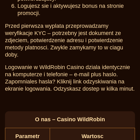
Logujesz sie i aktywujesz bonus na stronie
promocji.
Przed pierwsza wyplata przeprowadzamy
weryfikacje KYC – potrzebny jest dokument ze
zdjeciem, potwierdzenie adresu i potwierdzenie
metody platnosci. Zwykle zamykamy to w ciagu
doby.
Logowanie w WildRobin Casino dziala identycznie
na komputerze i telefonie – e-mail plus haslo.
Zapomniales hasla? Kliknij link odzyskiwania na
ekranie logowania. Odzyskasz dostep w kilka minut.
O nas – Casino WildRobin
Parametr
Wartosc