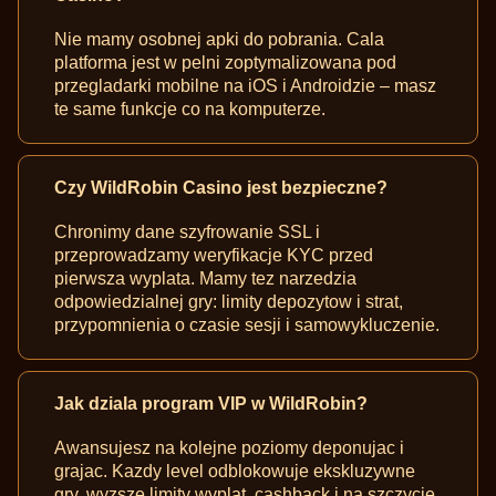
Nie mamy osobnej apki do pobrania. Cala
platforma jest w pelni zoptymalizowana pod
przegladarki mobilne na iOS i Androidzie – masz
te same funkcje co na komputerze.
Czy WildRobin Casino jest bezpieczne?
Chronimy dane szyfrowanie SSL i
przeprowadzamy weryfikacje KYC przed
pierwsza wyplata. Mamy tez narzedzia
odpowiedzialnej gry: limity depozytow i strat,
przypomnienia o czasie sesji i samowykluczenie.
Jak dziala program VIP w WildRobin?
Awansujesz na kolejne poziomy deponujac i
grajac. Kazdy level odblokowuje ekskluzywne
gry, wyzsze limity wyplat, cashback i na szczycie