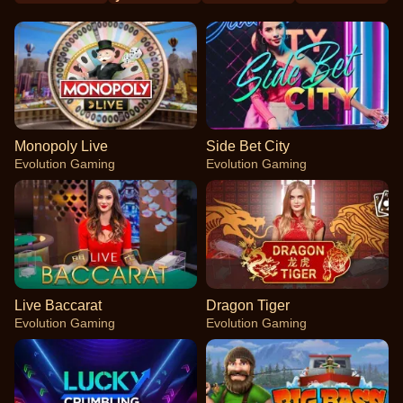
Monopoly Live
Side Bet City
Evolution Gaming
Evolution Gaming
Live Baccarat
Dragon Tiger
Evolution Gaming
Evolution Gaming